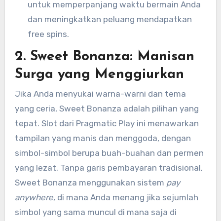
untuk memperpanjang waktu bermain Anda
dan meningkatkan peluang mendapatkan
free spins.
2. Sweet Bonanza: Manisan
Surga yang Menggiurkan
Jika Anda menyukai warna-warni dan tema
yang ceria, Sweet Bonanza adalah pilihan yang
tepat. Slot dari Pragmatic Play ini menawarkan
tampilan yang manis dan menggoda, dengan
simbol-simbol berupa buah-buahan dan permen
yang lezat. Tanpa garis pembayaran tradisional,
Sweet Bonanza menggunakan sistem
pay
anywhere
, di mana Anda menang jika sejumlah
simbol yang sama muncul di mana saja di