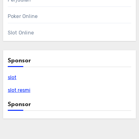
Poker Online
Slot Online
Sponsor
slot
slot resmi
Sponsor