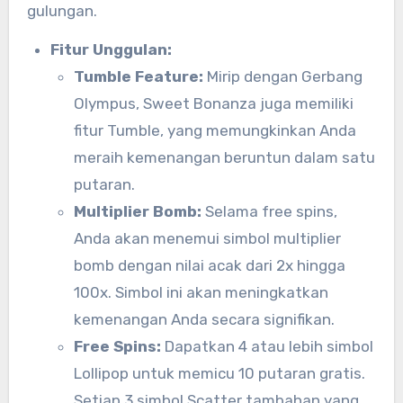
gulungan.
Fitur Unggulan:
Tumble Feature:
Mirip dengan Gerbang
Olympus, Sweet Bonanza juga memiliki
fitur Tumble, yang memungkinkan Anda
meraih kemenangan beruntun dalam satu
putaran.
Multiplier Bomb:
Selama free spins,
Anda akan menemui simbol multiplier
bomb dengan nilai acak dari 2x hingga
100x. Simbol ini akan meningkatkan
kemenangan Anda secara signifikan.
Free Spins:
Dapatkan 4 atau lebih simbol
Lollipop untuk memicu 10 putaran gratis.
Setiap 3 simbol Scatter tambahan yang