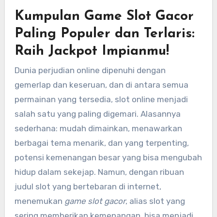
Kumpulan Game Slot Gacor
Paling Populer dan Terlaris:
Raih Jackpot Impianmu!
Dunia perjudian online dipenuhi dengan
gemerlap dan keseruan, dan di antara semua
permainan yang tersedia, slot online menjadi
salah satu yang paling digemari. Alasannya
sederhana: mudah dimainkan, menawarkan
berbagai tema menarik, dan yang terpenting,
potensi kemenangan besar yang bisa mengubah
hidup dalam sekejap. Namun, dengan ribuan
judul slot yang bertebaran di internet,
menemukan
game slot gacor
, alias slot yang
sering memberikan kemenangan, bisa menjadi