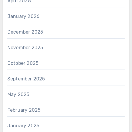
April 2026
January 2026
December 2025
November 2025
October 2025
September 2025
May 2025
February 2025
January 2025