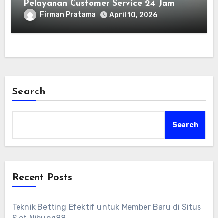
Pelayanan Customer Service 24 Jam
Firman Pratama
April 10, 2026
Search
Search
Recent Posts
Teknik Betting Efektif untuk Member Baru di Situs
Slot Nibung88