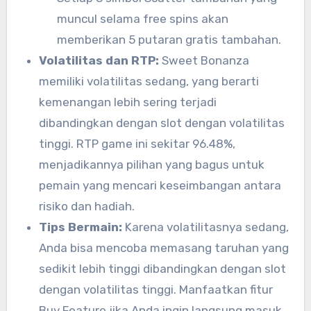
muncul selama free spins akan
memberikan 5 putaran gratis tambahan.
Volatilitas dan RTP:
Sweet Bonanza
memiliki volatilitas sedang, yang berarti
kemenangan lebih sering terjadi
dibandingkan dengan slot dengan volatilitas
tinggi. RTP game ini sekitar 96.48%,
menjadikannya pilihan yang bagus untuk
pemain yang mencari keseimbangan antara
risiko dan hadiah.
Tips Bermain:
Karena volatilitasnya sedang,
Anda bisa mencoba memasang taruhan yang
sedikit lebih tinggi dibandingkan dengan slot
dengan volatilitas tinggi. Manfaatkan fitur
Buy Feature jika Anda ingin langsung masuk