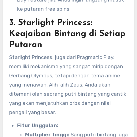
ke putaran free spins.
3. Starlight Princess:
Keajaiban Bintang di Setiap
Putaran
Starlight Princess, juga dari Pragmatic Play,
memiliki mekanisme yang sangat mirip dengan
Gerbang Olympus, tetapi dengan tema anime
yang menawan. Alih-alih Zeus, Anda akan
ditemani oleh seorang putri bintang yang cantik
yang akan menjatuhkan orbs dengan nilai
pengali yang besar.
Fitur Unggulan:
Multiplier tinggi:
Sang putri bintang juga