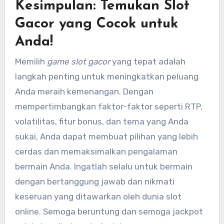
Kesimpulan: Temukan Slot
Gacor yang Cocok untuk
Anda!
Memilih
game slot gacor
yang tepat adalah
langkah penting untuk meningkatkan peluang
Anda meraih kemenangan. Dengan
mempertimbangkan faktor-faktor seperti RTP,
volatilitas, fitur bonus, dan tema yang Anda
sukai, Anda dapat membuat pilihan yang lebih
cerdas dan memaksimalkan pengalaman
bermain Anda. Ingatlah selalu untuk bermain
dengan bertanggung jawab dan nikmati
keseruan yang ditawarkan oleh dunia slot
online. Semoga beruntung dan semoga jackpot