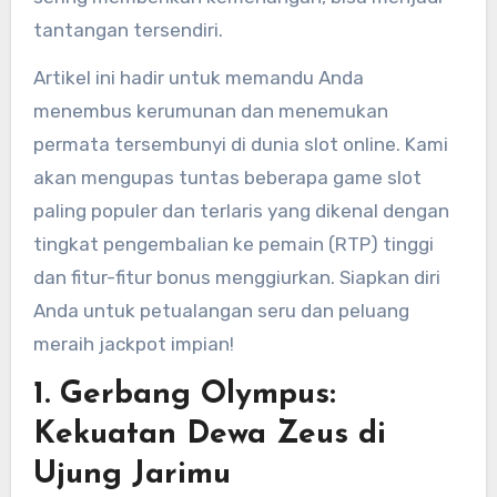
tantangan tersendiri.
Artikel ini hadir untuk memandu Anda
menembus kerumunan dan menemukan
permata tersembunyi di dunia slot online. Kami
akan mengupas tuntas beberapa game slot
paling populer dan terlaris yang dikenal dengan
tingkat pengembalian ke pemain (RTP) tinggi
dan fitur-fitur bonus menggiurkan. Siapkan diri
Anda untuk petualangan seru dan peluang
meraih jackpot impian!
1. Gerbang Olympus:
Kekuatan Dewa Zeus di
Ujung Jarimu