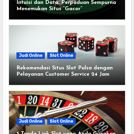
Intuisi dan Data: Perpaduan Sempurna
Menemukan Situs “Gacor”
Judi Online
Slot Online
Rekomendasi Situs Slot Pulsa dengan
Pelayanan Customer Service 24 Jam
Judi Online
Slot Online
5 Tanda Link Slot yang Anda Gunakan