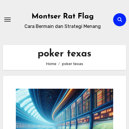
Skip
to
Montser Rat Flag
content
Cara Bermain dan Strategi Menang
poker texas
Home
poker texas