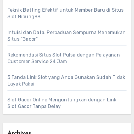
Teknik Betting Efektif untuk Member Baru di Situs
Slot Nibung88
Intuisi dan Data: Perpaduan Sempurna Menemukan
Situs “Gacor”
Rekomendasi Situs Slot Pulsa dengan Pelayanan
Customer Service 24 Jam
5 Tanda Link Slot yang Anda Gunakan Sudah Tidak
Layak Pakai
Slot Gacor Online Menguntungkan dengan Link
Slot Gacor Tanpa Delay
Archives