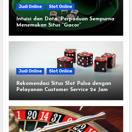
Judi Online
Slot Online
Intuisi dan Data: Perpaduan Sempurna
Menemukan Situs “Gacor”
Judi Online
Slot Online
Rekomendasi Situs Slot Pulsa dengan
Pelayanan Customer Service 24 Jam