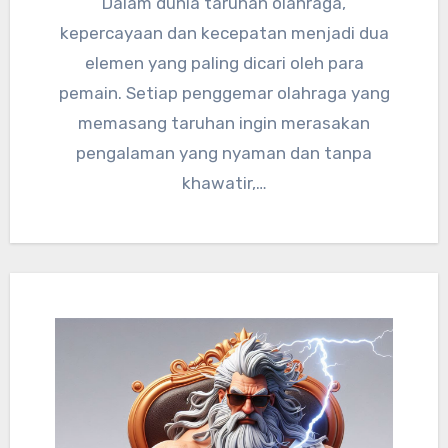
Dalam dunia taruhan olahraga,
kepercayaan dan kecepatan menjadi dua
elemen yang paling dicari oleh para
pemain. Setiap penggemar olahraga yang
memasang taruhan ingin merasakan
pengalaman yang nyaman dan tanpa
khawatir,…