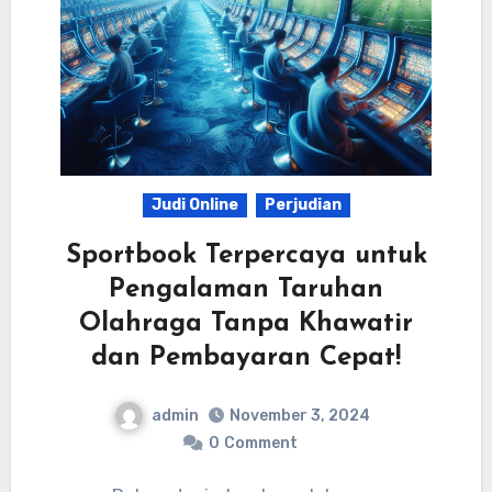
Judi Online
Perjudian
Sportbook Terpercaya untuk
Pengalaman Taruhan
Olahraga Tanpa Khawatir
dan Pembayaran Cepat!
admin
November 3, 2024
0
Comment