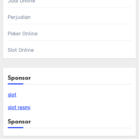
Judi Online
Perjudian
Poker Online
Slot Online
Sponsor
slot
slot resmi
Sponsor